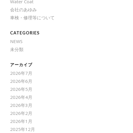
Water Coat
会社のあゆみ
車検・修理等について
CATEGORIES
NEWS
未分類
アーカイブ
2026年7月
2026年6月
2026年5月
2026年4月
2026年3月
2026年2月
2026年1月
2025年12月