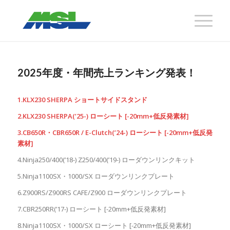
2025年度・年間売上ランキング発表！
1.KLX230 SHERPA ショートサイドスタンド
2.KLX230 SHERPA(’25-) ローシート [-20mm+低反発素材]
3.CB650R・CBR650R / E-Clutch(’24-) ローシート [-20mm+低反発
素材]
4.Ninja250/400(’18-) Z250/400(’19-) ローダウンリンクキット
5.Ninja1100SX・1000/SX ローダウンリンクプレート
6.Z900RS/Z900RS CAFE/Z900 ローダウンリンクプレート
7.CBR250RR(’17-) ローシート [-20mm+低反発素材]
8.Ninja1100SX・1000/SX ローシート [-20mm+低反発素材]