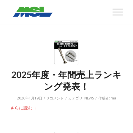
2025年度・年間売上ランキ
ング発表！
/
/
/
2026年1月19日
0 コメント
カテゴリ:
NEWS
作成者:
ma
さらに読む