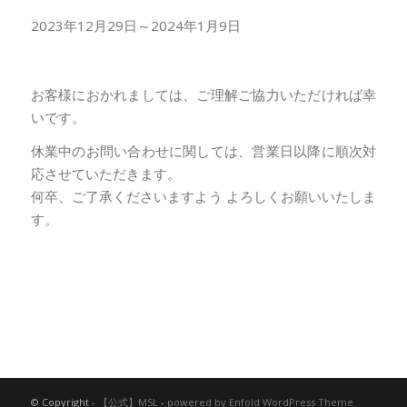
2023年12月29日～2024年1月9日
お客様におかれましては、ご理解ご協力いただければ幸
いです。
休業中のお問い合わせに関しては、営業日以降に順次対
応させていただきます。
何卒、ご了承くださいますよう よろしくお願いいたしま
す。
© Copyright -
【公式】MSL
-
powered by Enfold WordPress Theme